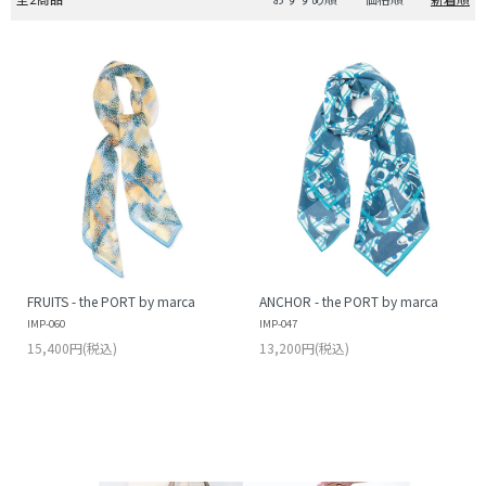
FRUITS - the PORT by marca
ANCHOR - the PORT by marca
IMP-060
IMP-047
15,400円(税込)
13,200円(税込)