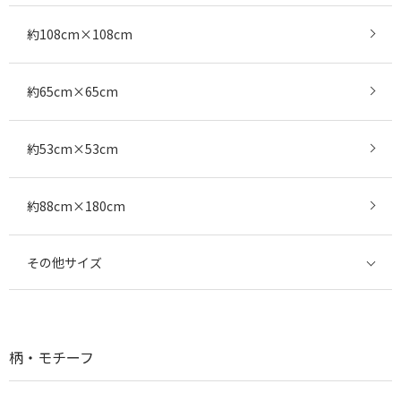
約108cm×108cm
約65cm×65cm
約53cm×53cm
約88cm×180cm
その他サイズ
柄・モチーフ