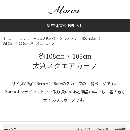
夏季休業のお知らせ
ホーム
スカーフ（全てのブランド）
大判スカーフ 80cm以上
約108cm × 108cm
大判スクエアカーフ
約108cm × 108cm
大判スクエアカーフ
サイズが約108cm×108cmのスカーフの一覧ページです。
Marcaオンラインストアで取り扱いのある商品の中でも一番大きな
サイズのスカーフです。
全2商品
おすすめ順
価格順
新着順