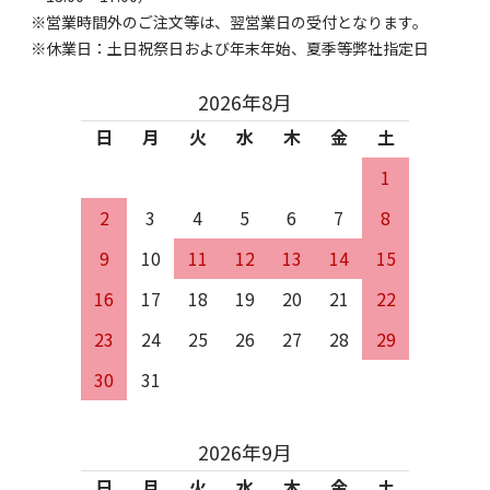
営業時間外のご注文等は、翌営業日の受付となります。
休業日：土日祝祭日および年末年始、夏季等弊社指定日
2026年8月
日
月
火
水
木
金
土
1
2
3
4
5
6
7
8
9
10
11
12
13
14
15
16
17
18
19
20
21
22
23
24
25
26
27
28
29
30
31
2026年9月
日
月
火
水
木
金
土