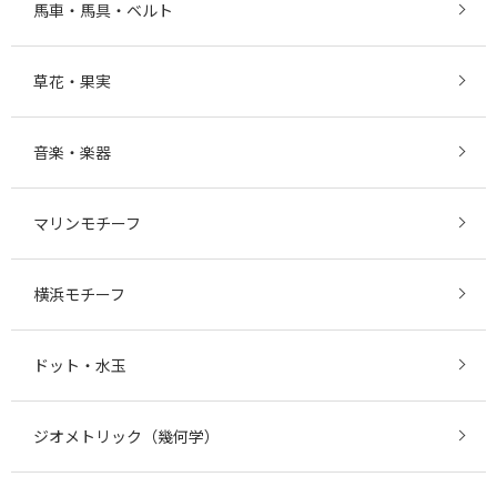
馬車・馬具・ベルト
草花・果実
音楽・楽器
マリンモチーフ
横浜モチーフ
ドット・水玉
ジオメトリック（幾何学）