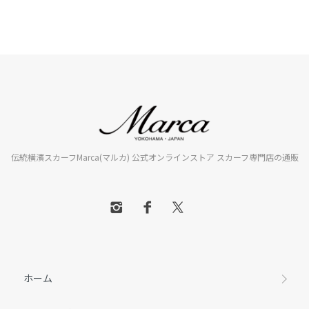
伝統横濱スカーフMarca(マルカ) 公式オンラインストア スカーフ専門店の通販
ホーム