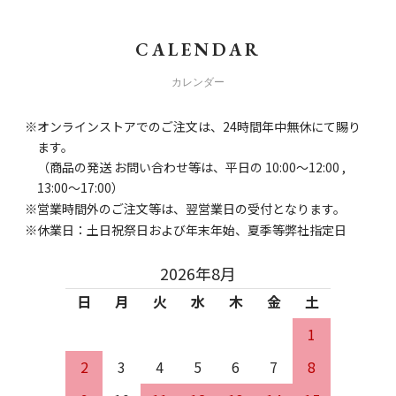
CALENDAR
カレンダー
オンラインストアでのご注文は、24時間年中無休にて賜り
ます。
（商品の発送 お問い合わせ等は、平日の 10:00～12:00 ,
13:00～17:00）
営業時間外のご注文等は、翌営業日の受付となります。
休業日：土日祝祭日および年末年始、夏季等弊社指定日
2026年8月
日
月
火
水
木
金
土
1
2
3
4
5
6
7
8