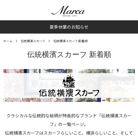
夏季休業のお知らせ
ホーム
伝統横濱スカーフ
伝統横濱スカーフ 新着順
伝統横濱スカーフ 新着順
クラシカルな伝統的な絵柄が特長的なブランド「伝統横濱スカー
フ」の一覧ページ。
伝統横濱スカーフはスカーフらしいこと、横浜らしいこと、そして