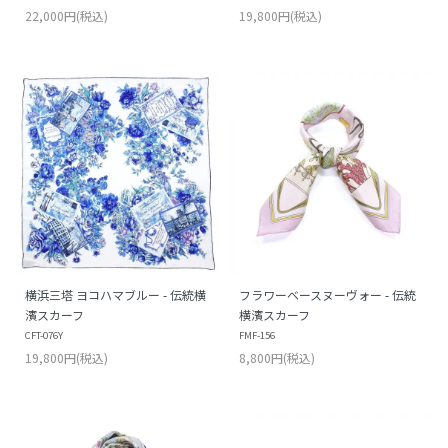
22,000円(税込)
19,800円(税込)
横浜三塔 ヨコハマブルー - 伝統横
フラワーベースヌーヴォー - 伝統
濱スカーフ
横濱スカーフ
CFT-076Y
FMF-156
19,800円(税込)
8,800円(税込)