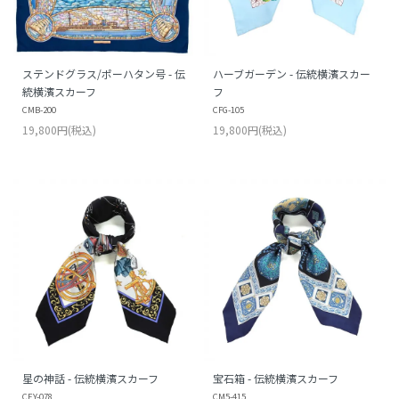
ステンドグラス/ポーハタン号 - 伝
ハーブガーデン - 伝統横濱スカー
統横濱スカーフ
フ
CMB-200
CFG-105
19,800円(税込)
19,800円(税込)
星の神話 - 伝統横濱スカーフ
宝石箱 - 伝統横濱スカーフ
CEY-078
CM5-415