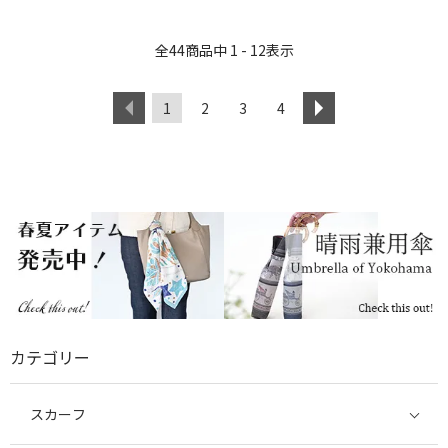
全
44
商品中
1 - 12
表示
1
2
3
4
カテゴリー
スカーフ