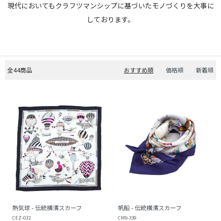
現代においてもクラフツマンシップに基づいたモノづくりを大事に
しております。
全44商品
おすすめ順
価格順
新着順
熱気球 - 伝統横濱スカーフ
帆船 - 伝統横濱スカーフ
CEZ-032
CM9-339