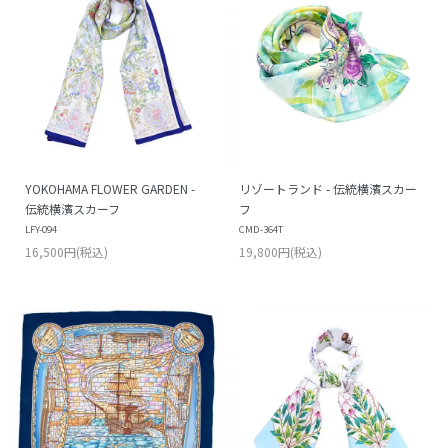
YOKOHAMA FLOWER GARDEN -
リゾートランド - 伝統横濱スカー
伝統横濱スカーフ
フ
LFY-094
CMD-364T
16,500円(税込)
19,800円(税込)