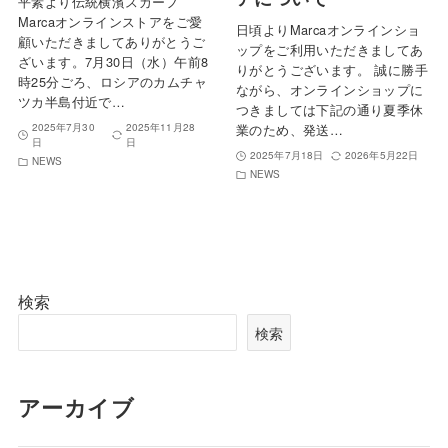
平素より伝統横濱スカーフ
Marcaオンラインストアをご愛
日頃よりMarcaオンラインショ
顧いただきましてありがとうご
ップをご利用いただきましてあ
ざいます。7月30日（水）午前8
りがとうございます。 誠に勝手
時25分ごろ、ロシアのカムチャ
ながら、オンラインショップに
ツカ半島付近で…
つきましては下記の通り夏季休
2025年7月30
2025年11月28
業のため、発送…
日
日
2025年7月18日
2026年5月22日
NEWS
NEWS
検索
検索
アーカイブ