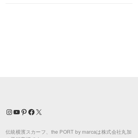
Instagram
YouTube
Pinterest
Facebook
X
伝統横濱スカーフ、the PORT by marcaは株式会社丸加