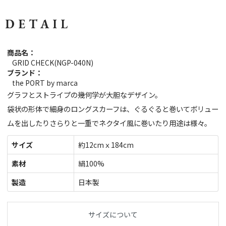
DETAIL
商品名：
GRID CHECK(NGP-040N)
ブランド：
the PORT by marca
グラフとストライプの幾何学が大胆なデザイン。
袋状の形体で細身のロングスカーフは、ぐるぐると巻いてボリュー
ムを出したりさらりと一重でネクタイ風に巻いたり用途は様々。
サイズ
約12cmｘ184cm
素材
絹100%
製造
日本製
サイズについて