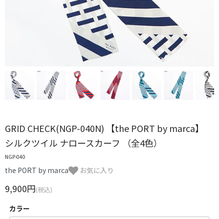
GRID CHECK(NGP-040N) 【the PORT by marca】
シルクツイル ナロースカーフ （全4色）
NGP-040
the PORT by marca
お気に入り
9,900円
(税込)
カラー