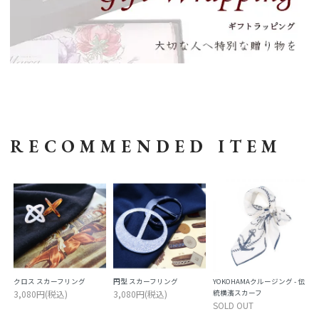
RECOMMENDED ITEM
クロス スカーフリング
円型 スカーフリング
YOKOHAMAクルージング - 伝
3,080円(税込)
3,080円(税込)
統横濱スカーフ
SOLD OUT