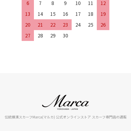
6
7
8
9
10
11
12
13
14
15
16
17
18
19
20
21
22
23
24
25
26
27
28
29
30
伝統横濱スカーフMarca(マルカ) 公式オンラインストア スカーフ専門店の通販