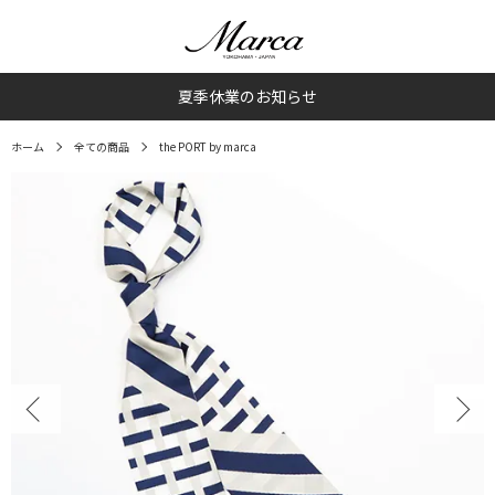
夏季休業のお知らせ
ホーム
全ての商品
the PORT by marca