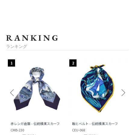
RANKING
ランキング
1
2
赤レンガ倉庫 - 伝統横濱スカーフ
鞍とベルト - 伝統横濱スカーフ
CMB-230
CEU-068