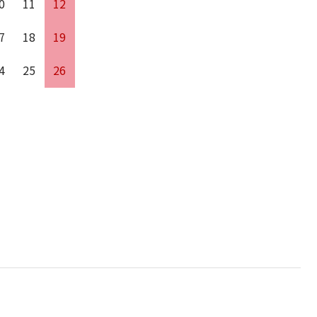
0
11
12
7
18
19
4
25
26