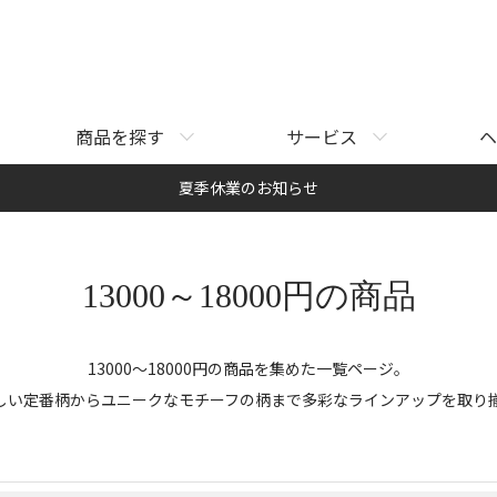
商品を探す
サービス
ヘ
夏季休業のお知らせ
13000～18000円の商品
13000～18000円の商品を集めた一覧ページ。
しい定番柄からユニークなモチーフの柄まで多彩なラインアップを取り