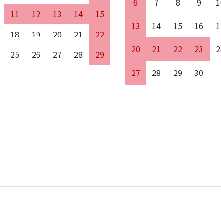
6
7
8
9
1
11
12
13
14
15
13
14
15
16
1
18
19
20
21
22
20
21
22
23
2
25
26
27
28
29
27
28
29
30