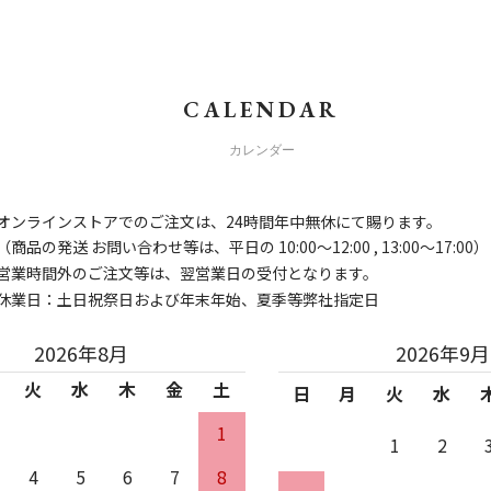
CALENDAR
カレンダー
オンラインストアでのご注文は、24時間年中無休にて賜ります。
（商品の発送 お問い合わせ等は、平日の 10:00～12:00 , 13:00～17:00）
営業時間外のご注文等は、翌営業日の受付となります。
休業日：土日祝祭日および年末年始、夏季等弊社指定日
2026年8月
2026年9月
火
水
木
金
土
日
月
火
水
1
1
2
4
5
6
7
8