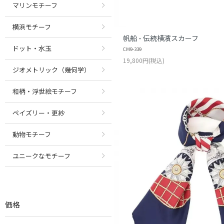
マリンモチーフ
横浜モチーフ
帆船 - 伝統横濱スカーフ
ドット・水玉
CM9-339
19,800円(税込)
ジオメトリック（幾何学）
和柄・浮世絵モチーフ
ペイズリー・更紗
動物モチーフ
ユニークなモチーフ
価格