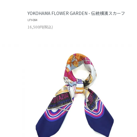
YOKOHAMA FLOWER GARDEN - 伝統横濱スカーフ
LFY-094
16,500円(税込)