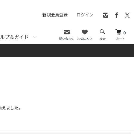
新規会員登録
ログイン
0
ルプ＆ガイド
問い合わせ
お気に入り
カート
検索
揃えました。