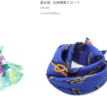
香水瓶 - 伝統横濱スカーフ
CM5-329
19,800円(税込)