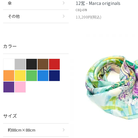
12宮 - Marca originals
傘
CEQ-078
その他
13,200円(税込)
カラー
サイズ
約88cm×88cm