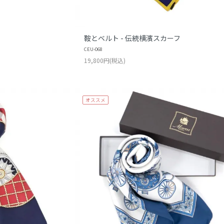
鞍とベルト - 伝統横濱スカーフ
CEU-068
19,800円(税込)
オススメ