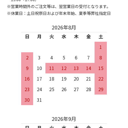
営業時間外のご注文等は、翌営業日の受付となります。
休業日：土日祝祭日および年末年始、夏季等弊社指定日
2026年8月
日
月
火
水
木
金
土
1
2
3
4
5
6
7
8
9
10
11
12
13
14
15
16
17
18
19
20
21
22
23
24
25
26
27
28
29
30
31
2026年9月
日
月
火
水
木
金
土