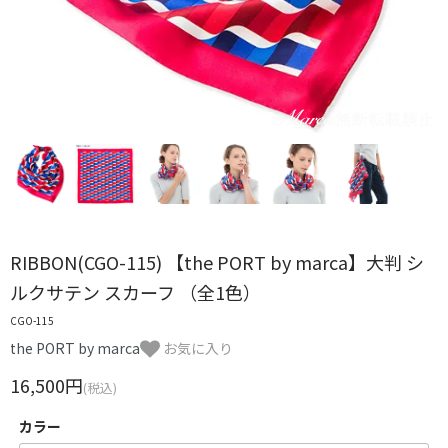
RIBBON(CGO-115) 【the PORT by marca】大判 シ
ルクサテン スカーフ （全1色）
CGO-115
the PORT by marca
お気に入り
16,500円
(税込)
カラー