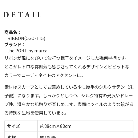
DETAIL
商品名：
RIBBON(CGO-115)
ブランド：
the PORT by marca
リボンが風になびいて波打つ様子をイメージした幾何学柄です。
どこかレトロな雰囲気も感じさせてくれるデザインとビビットな
カラーでコーディネイトのアクセントに。
素材はスカーフとしてお薦めしている少し厚手のシルクサテン（朱
子織）になります。しっかりとしつつ、シルク特有の光沢やドレー
プ性、滑らかな肌触りが楽しめます。表面はツイルのような畝があ
る特別な生地を使用しています。
サイズ
約88cm×88cm
素材
絹100%