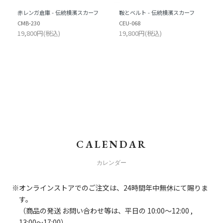
赤レンガ倉庫 - 伝統横濱スカーフ
鞍とベルト - 伝統横濱スカーフ
CMB-230
CEU-068
19,800円(税込)
19,800円(税込)
CALENDAR
カレンダー
オンラインストアでのご注文は、24時間年中無休にて賜りま
す。
（商品の発送 お問い合わせ等は、平日の 10:00～12:00 ,
13:00～17:00）