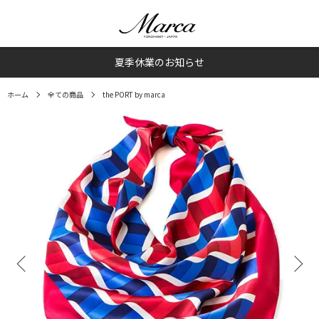
夏季休業のお知らせ
ホーム
全ての商品
the PORT by marca