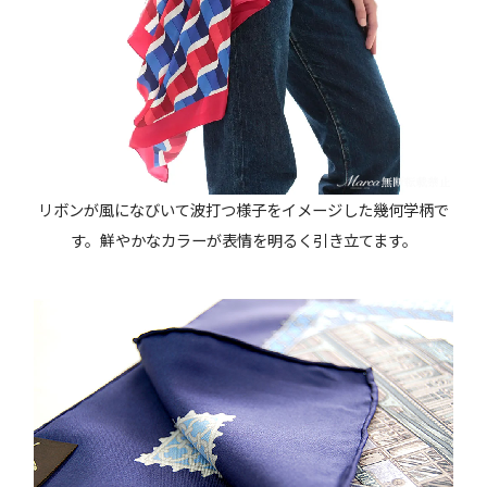
リボンが風になびいて波打つ様子をイメージした幾何学柄で
す。鮮やかなカラーが表情を明るく引き立てます。