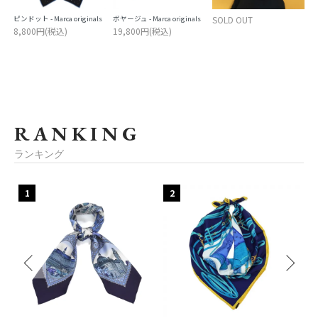
ピンドット - Marca originals
ボヤージュ - Marca originals
SOLD OUT
8,800円(税込)
19,800円(税込)
RANKING
ランキング
1
2