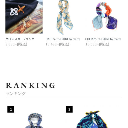
クロス スカーフリング
FRUITS - the PORT by marca
CHERRY - the PORT by marca
3,080円(税込)
15,400円(税込)
16,500円(税込)
RANKING
ランキング
1
2