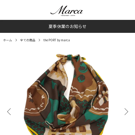
夏季休業のお知らせ
ホーム
全ての商品
the PORT by marca