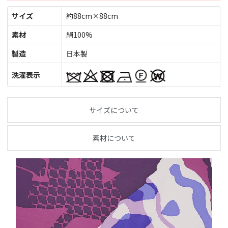
サイズ
約88cm×88cm
素材
絹100%
製造
日本製
洗濯表示
サイズについて
素材について