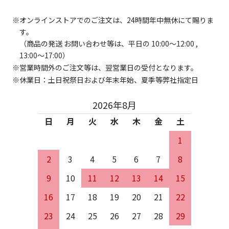
オンラインストアでのご注文は、24時間年中無休にて賜りま
す。
（商品の発送 お問い合わせ等は、平日の 10:00～12:00 ,
13:00～17:00）
営業時間外のご注文等は、翌営業日の受付となります。
休業日：土日祝祭日および年末年始、夏季等弊社指定日
2026年8月
日
月
火
水
木
金
土
1
2
3
4
5
6
7
8
9
10
11
12
13
14
15
16
17
18
19
20
21
22
23
24
25
26
27
28
29