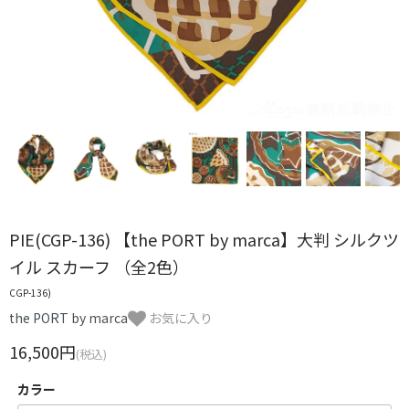
PIE(CGP-136) 【the PORT by marca】大判 シルクツ
イル スカーフ （全2色）
CGP-136)
the PORT by marca
お気に入り
16,500円
(税込)
カラー