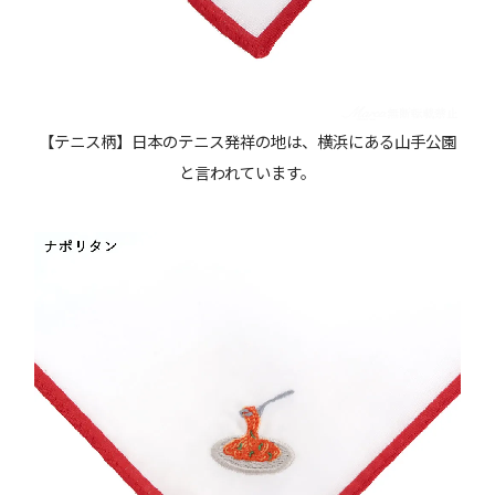
【テニス柄】日本のテニス発祥の地は、横浜にある山手公園
と言われています。