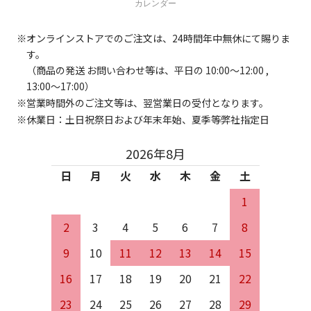
カレンダー
オンラインストアでのご注文は、24時間年中無休にて賜りま
す。
（商品の発送 お問い合わせ等は、平日の 10:00～12:00 ,
13:00～17:00）
営業時間外のご注文等は、翌営業日の受付となります。
休業日：土日祝祭日および年末年始、夏季等弊社指定日
2026年8月
日
月
火
水
木
金
土
1
2
3
4
5
6
7
8
9
10
11
12
13
14
15
16
17
18
19
20
21
22
23
24
25
26
27
28
29