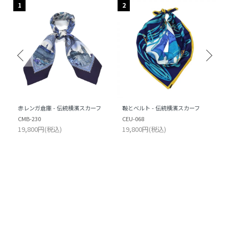
1
2
赤レンガ倉庫 - 伝統横濱スカーフ
鞍とベルト - 伝統横濱スカーフ
CMB-230
CEU-068
19,800円(税込)
19,800円(税込)