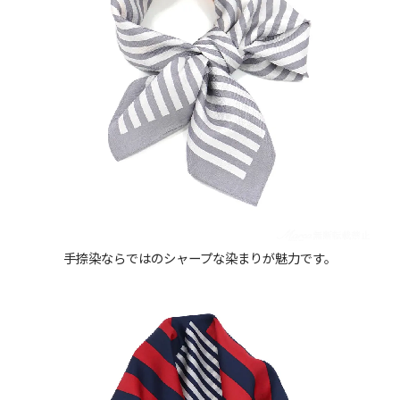
手捺染ならではのシャープな染まりが魅力です。