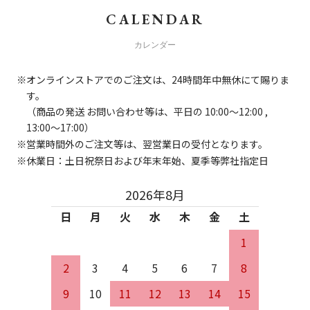
CALENDAR
カレンダー
オンラインストアでのご注文は、24時間年中無休にて賜りま
す。
（商品の発送 お問い合わせ等は、平日の 10:00～12:00 ,
13:00～17:00）
営業時間外のご注文等は、翌営業日の受付となります。
休業日：土日祝祭日および年末年始、夏季等弊社指定日
2026年8月
日
月
火
水
木
金
土
1
2
3
4
5
6
7
8
9
10
11
12
13
14
15