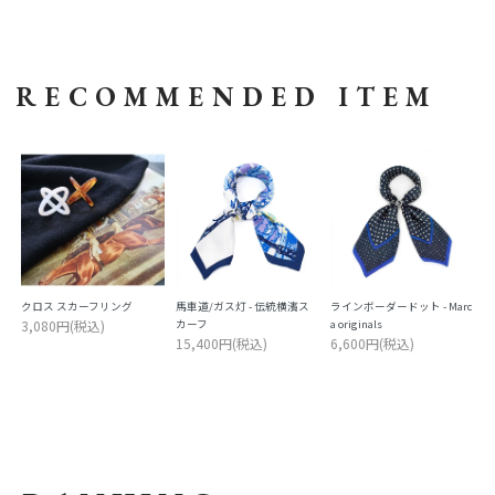
RECOMMENDED ITEM
クロス スカーフリング
馬車道/ガス灯 - 伝統横濱ス
ラインボーダードット - Marc
3,080円(税込)
カーフ
a originals
15,400円(税込)
6,600円(税込)