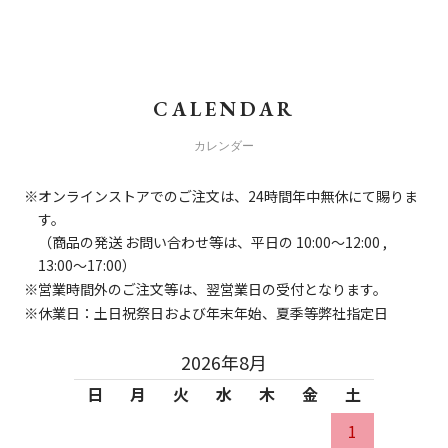
CALENDAR
カレンダー
オンラインストアでのご注文は、24時間年中無休にて賜りま
す。
（商品の発送 お問い合わせ等は、平日の 10:00～12:00 ,
13:00～17:00）
営業時間外のご注文等は、翌営業日の受付となります。
休業日：土日祝祭日および年末年始、夏季等弊社指定日
2026年8月
日
月
火
水
木
金
土
1