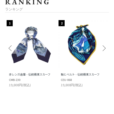
RANKING
ランキング
1
2
赤レンガ倉庫 - 伝統横濱スカーフ
鞍とベルト - 伝統横濱スカーフ
CMB-230
CEU-068
19,800円(税込)
19,800円(税込)