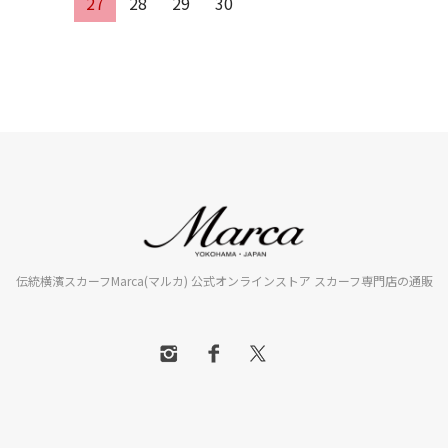
27
28
29
30
伝統横濱スカーフMarca(マルカ) 公式オンラインストア スカーフ専門店の通販