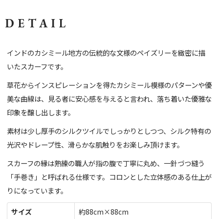
DETAIL
インドのカシミール地方の伝統的な文様のペイズリーを緻密に描
いたスカーフです。
草花からインスピレーションを得たカシミール模様のパターンや優
美な曲線は、見る者に安心感を与えると言われ、落ち着いた優雅な
印象を醸し出します。
素材は少し厚手のシルクツイルでしっかりとしつつ、シルク特有の
光沢やドレープ性、滑らかな肌触りをお楽しみ頂けます。
スカーフの縁は熟練の職人が指の腹で丁寧に丸め、一針づつ縫う
「手巻き」と呼ばれる仕様です。コロンとした立体感のある仕上が
りになっています。
サイズ
約88cm×88cm