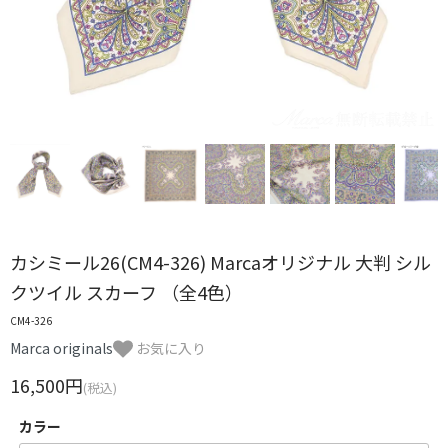
カシミール26(CM4-326) Marcaオリジナル 大判 シル
クツイル スカーフ （全4色）
CM4-326
Marca originals
お気に入り
16,500円
(税込)
カラー