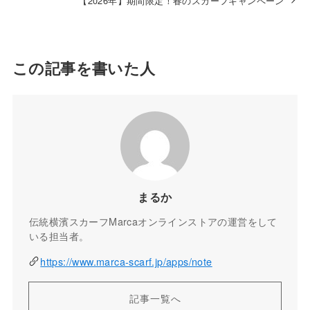
【2026年】期間限定！春のスカーフキャンペーン
この記事を書いた人
まるか
伝統横濱スカーフMarcaオンラインストアの運営をして
いる担当者。
https://www.marca-scarf.jp/apps/note
記事一覧へ