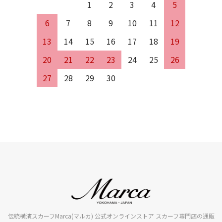
1
2
3
4
5
6
7
8
9
10
11
12
13
14
15
16
17
18
19
20
21
22
23
24
25
26
27
28
29
30
伝統横濱スカーフMarca(マルカ) 公式オンラインストア スカーフ専門店の通販