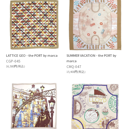
LATTICE GEO - the PORT by marca
SUMMER VACATION - the PORT by
CGP-045
marca
CMQ-047
16,500円(税込)
15,400円(税込)