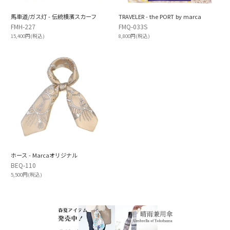
馬車道/ガス灯 - 伝統横濱スカーフ
TRAVELER - the PORT by marca
FMH-227
FMQ-033S
15,400円(税込)
8,800円(税込)
ホース - Marcaオリジナル
BEQ-110
5,500円(税込)