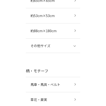
約65cm×65cm
約53cm×53cm
約88cm×180cm
その他サイズ
柄・モチーフ
馬車・馬具・ベルト
草花・果実