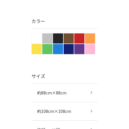
カラー
サイズ
約88cm×88cm
約108cm×108cm