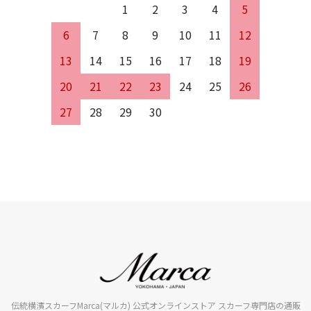
1
2
3
4
5
6
7
8
9
10
11
12
13
14
15
16
17
18
19
20
21
22
23
24
25
26
27
28
29
30
伝統横濱スカーフMarca(マルカ) 公式オンラインストア スカーフ専門店の通販