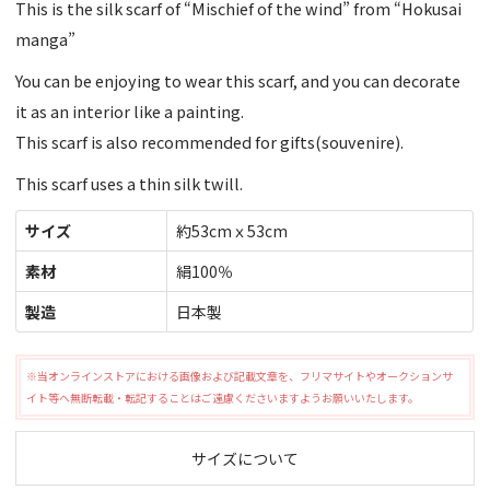
This is the silk scarf of “Mischief of the wind” from “Hokusai
manga”
You can be enjoying to wear this scarf, and you can decorate
it as an interior like a painting.
This scarf is also recommended for gifts(souvenire).
This scarf uses a thin silk twill.
サイズ
約53cmｘ53cm
素材
絹100％
製造
日本製
※当オンラインストアにおける画像および記載文章を、フリマサイトやオークションサ
イト等へ無断転載・転記することはご遠慮くださいますようお願いいたします。
サイズについて