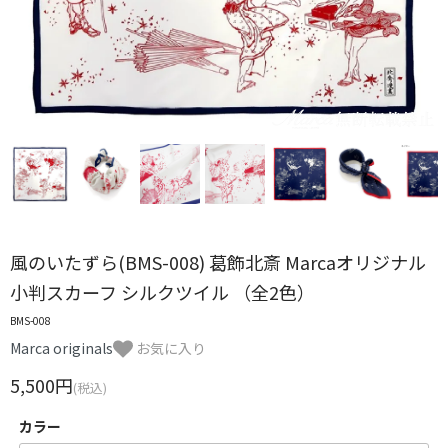
風のいたずら(BMS-008) 葛飾北斎 Marcaオリジナル
小判スカーフ シルクツイル （全2色）
BMS-008
Marca originals
お気に入り
5,500円
(税込)
カラー