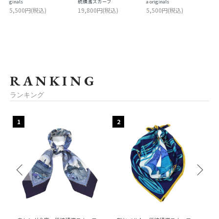
ginals
統横濱スカーフ
a originals
5,500円(税込)
19,800円(税込)
5,500円(税込)
RANKING
ランキング
1
2