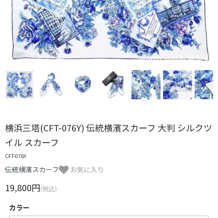
横浜三塔(CFT-076Y) 伝統横濱スカーフ 大判 シルクツ
イル スカーフ
CFT-076Y
伝統横濱スカーフ
お気に入り
19,800円
(税込)
カラー