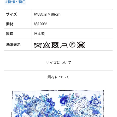
#新作・新色
サイズ
約88cm×88cm
素材
絹100%
製造
日本製
洗濯表示
サイズについて
素材について