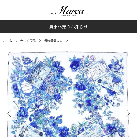
夏季休業のお知らせ
ホーム
全ての商品
伝統横濱スカーフ