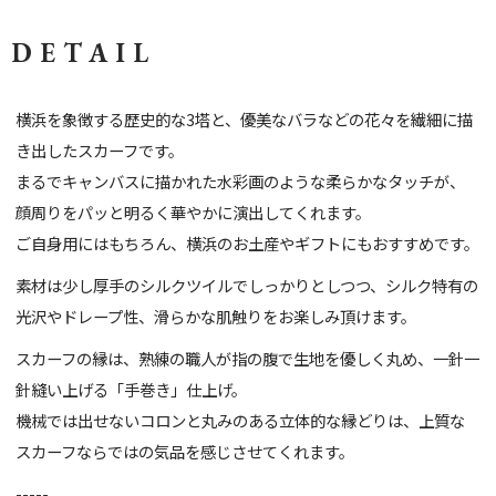
DETAIL
横浜を象徴する歴史的な3塔と、優美なバラなどの花々を繊細に描
き出したスカーフです。
まるでキャンバスに描かれた水彩画のような柔らかなタッチが、
顔周りをパッと明るく華やかに演出してくれます。
ご自身用にはもちろん、横浜のお土産やギフトにもおすすめです。
素材は少し厚手のシルクツイルでしっかりとしつつ、シルク特有の
光沢やドレープ性、滑らかな肌触りをお楽しみ頂けます。
スカーフの縁は、熟練の職人が指の腹で生地を優しく丸め、一針一
針縫い上げる「手巻き」仕上げ。
機械では出せないコロンと丸みのある立体的な縁どりは、上質な
スカーフならではの気品を感じさせてくれます。
-----