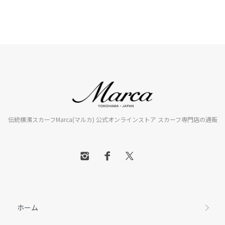
伝統横濱スカーフMarca(マルカ) 公式オンラインストア スカーフ専門店の通販
ホーム