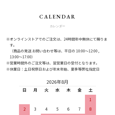
CALENDAR
カレンダー
オンラインストアでのご注文は、24時間年中無休にて賜りま
す。
（商品の発送 お問い合わせ等は、平日の 10:00～12:00 ,
13:00～17:00）
営業時間外のご注文等は、翌営業日の受付となります。
休業日：土日祝祭日および年末年始、夏季等弊社指定日
2026年8月
日
月
火
水
木
金
土
1
2
3
4
5
6
7
8