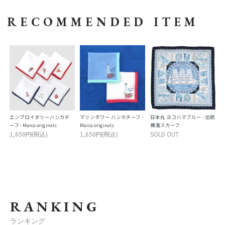
RECOMMENDED ITEM
エンブロイダリーハンカチ
マリンタワー ハンカチーフ -
日本丸 ヨコハマブルー - 伝統
ーフ - Marca originals
Marca originals
横濱スカーフ
1,650円(税込)
1,650円(税込)
SOLD OUT
RANKING
ランキング