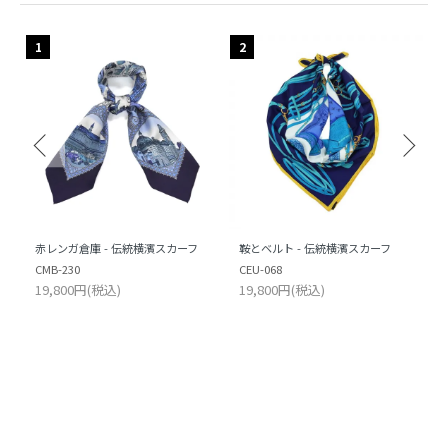
1
2
赤レンガ倉庫 - 伝統横濱スカーフ
鞍とベルト - 伝統横濱スカーフ
CMB-230
CEU-068
19,800円(税込)
19,800円(税込)