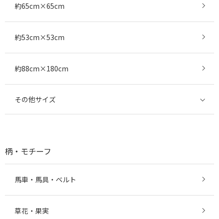
約65cm×65cm
約53cm×53cm
約88cm×180cm
その他サイズ
柄・モチーフ
馬車・馬具・ベルト
草花・果実