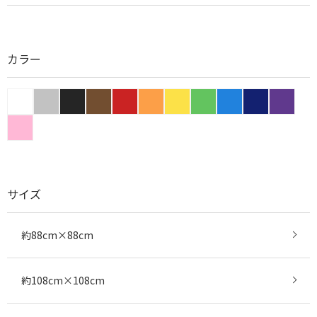
カラー
サイズ
約88cm×88cm
約108cm×108cm