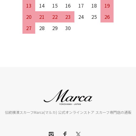
13
14
15
16
17
18
19
20
21
22
23
24
25
26
27
28
29
30
伝統横濱スカーフMarca(マルカ) 公式オンラインストア スカーフ専門店の通販