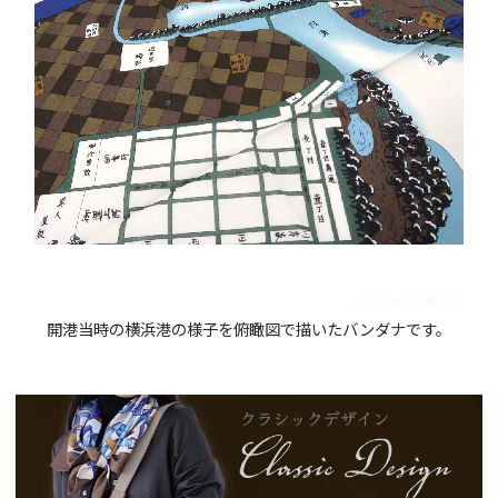
開港当時の横浜港の様子を俯瞰図で描いたバンダナです。