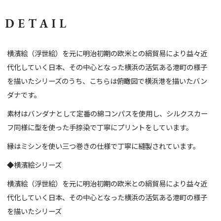
DETAIL
横濱絵（浮世絵）を元に明治初期の欧米との絹貿易により益々近
代化していく日本、その中心となった横浜の活気ある港町の様子
を描いたシリーズのうち、こちらは俯瞰図で横浜港を描いたバン
ダナです。
素材はバンダナとして定番の綿コンパスを使用し、シルクスカー
フ同様に型を使った手捺染で丁寧にプリントをしています。
縁はミシンを使い三つ巻きの仕様で丁寧に縫製されています。
◆横濱絵シリーズ
横濱絵（浮世絵）を元に明治初期の欧米との絹貿易により益々近
代化していく日本、その中心となった横浜の活気ある港町の様子
を描いたシリーズ