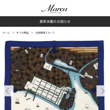
夏季休業のお知らせ
ホーム
全ての商品
伝統横濱スカーフ