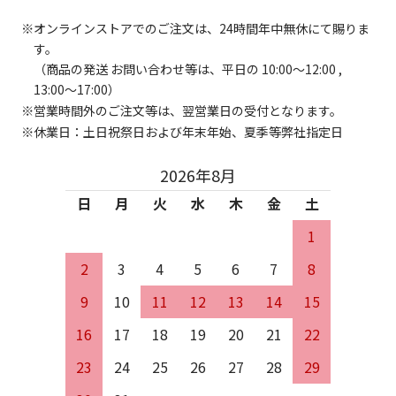
オンラインストアでのご注文は、24時間年中無休にて賜りま
す。
（商品の発送 お問い合わせ等は、平日の 10:00～12:00 ,
13:00～17:00）
営業時間外のご注文等は、翌営業日の受付となります。
休業日：土日祝祭日および年末年始、夏季等弊社指定日
2026年8月
日
月
火
水
木
金
土
1
2
3
4
5
6
7
8
9
10
11
12
13
14
15
16
17
18
19
20
21
22
23
24
25
26
27
28
29