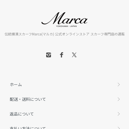
伝統横濱スカーフMarca(マルカ) 公式オンラインストア スカーフ専門店の通販
ホーム
配送・送料について
返品について
支払い方法について